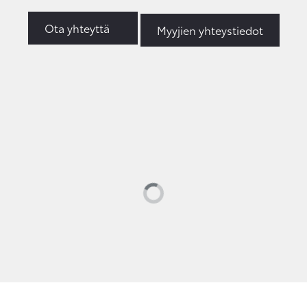
Ota yhteyttä
Myyjien yhteystiedot
Loading...