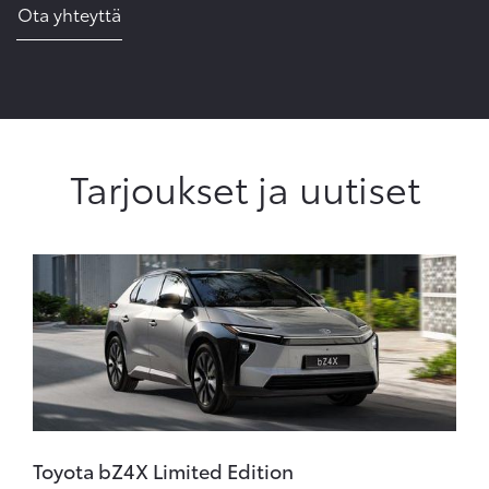
Ota yhteyttä
Tarjoukset ja uutiset
Toyota bZ4X Limited Edition