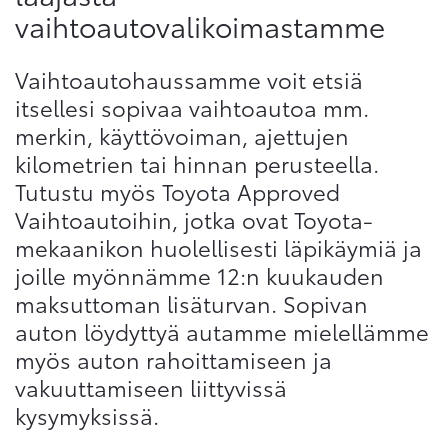
vaihtoautovalikoimastamme
Vaihtoautohaussamme voit etsiä
itsellesi sopivaa vaihtoautoa mm.
merkin, käyttövoiman, ajettujen
kilometrien tai hinnan perusteella.
Tutustu myös Toyota Approved
Vaihtoautoihin, jotka ovat Toyota-
mekaanikon huolellisesti läpikäymiä ja
joille myönnämme 12:n kuukauden
maksuttoman lisäturvan. Sopivan
auton löydyttyä autamme mielellämme
myös auton rahoittamiseen ja
vakuuttamiseen liittyvissä
kysymyksissä.