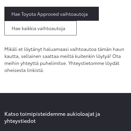
Hae Toyota Approved vaihtoautoja
Hae kaikkia vaihtoautoja
Mikäli et löytänyt haluamaasi vaihtoautoa tämän haun
kautta, sellainen saattaa meiltä kuitenkin löytyä! Ota
meihin yhteyttä puhelimitse. Yhteystietomme löydät
oheisesta linkistä.
Katso toimipisteidemme aukioloajat ja
yhteystiedot