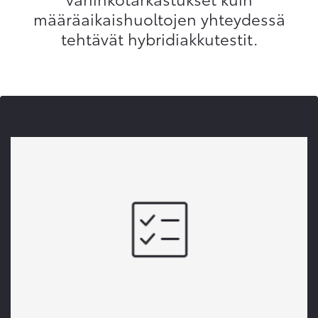
määräaikaishuoltojen yhteydessä
tehtävät hybridiakkutestit.