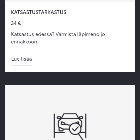
KATSASTUSTARKASTUS
34 €
Katsastus edessä? Varmista läpimeno jo
ennakkoon.
Lue lisää