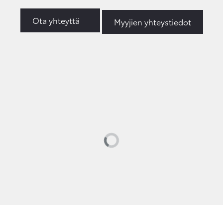
Ota yhteyttä
Myyjien yhteystiedot
Loading...