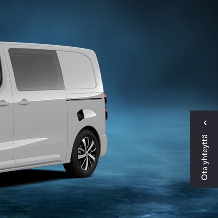
Ota yhteyttä