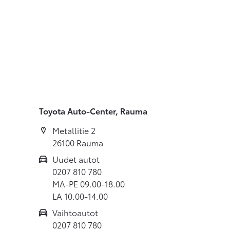
Toyota Auto-Center, Rauma
Metallitie 2
26100 Rauma
Uudet autot
0207 810 780
MA-PE 09.00-18.00
LA 10.00-14.00
Vaihtoautot
0207 810 780