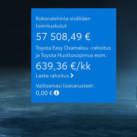
Kokonaishinta sisältäen
toimituskulut
57 508,49
€
Toyota Easy Osamaksu -rahoitus
ja Toyota Huoltosopimus
esim.
639,36
€/kk
Laske rahoitus
Valitsemasi lisävarusteet:
0,00
€