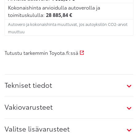
Kokonaishinta arvioidulla autoverolla ja
toimituskululla:
28 885,84
€
Autovero ja kokonaishinta muuttuvat, jos autoyksilön CO2-arvot
muuttuu
Tutustu tarkemmin Toyota.fi:ssä
Tekniset tiedot
Vakiovarusteet
Valitse lisävarusteet