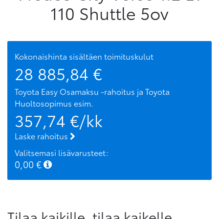
110 Shuttle 5ov
Kokonaishinta sisältäen toimituskulut
28 885,84
€
Toyota Easy Osamaksu -rahoitus ja Toyota
Huoltosopimus
esim.
357,74
€/kk
Laske rahoitus
Valitsemasi lisävarusteet:
0,00
€
Tilaa kaikille, tilaa kaikelle.