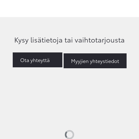
Kysy lisätietoja tai vaihtotarjousta
Ota yhteyttä
Myyjien yhteystiedot