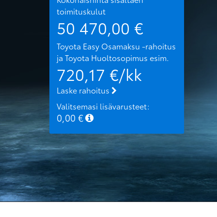
toimituskulut
50 470,00
€
Toyota Easy Osamaksu -rahoitus
ja Toyota Huoltosopimus
esim.
720,17
€/kk
Laske rahoitus
Valitsemasi lisävarusteet:
0,00
€