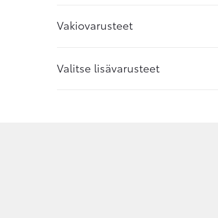
Vakiovarusteet
Valitse lisävarusteet