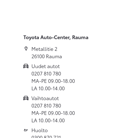
Toyota Auto-Center, Rauma
Metallitie 2
26100 Rauma
Uudet autot
0207 810 780
MA-PE 09.00-18.00
LA 10.00-14.00
Vaihtoautot
0207 810 780
MA-PE 09.00-18.00
LA 10.00-14.00
Huolto
0300 870 721