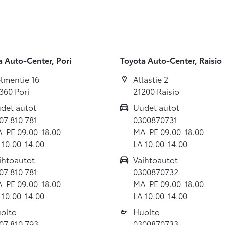
a Auto-Center, Pori
Toyota Auto-Center, Raisio
lmentie 16
Allastie 2
360 Pori
21200 Raisio
det autot
Uudet autot
07 810 781
0300870731
-PE 09.00-18.00
MA-PE 09.00-18.00
 10.00-14.00
LA 10.00-14.00
ihtoautot
Vaihtoautot
07 810 781
0300870732
-PE 09.00-18.00
MA-PE 09.00-18.00
 10.00-14.00
LA 10.00-14.00
olto
Huolto
07 810 793
0300870733