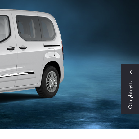
Ota yhteyttä