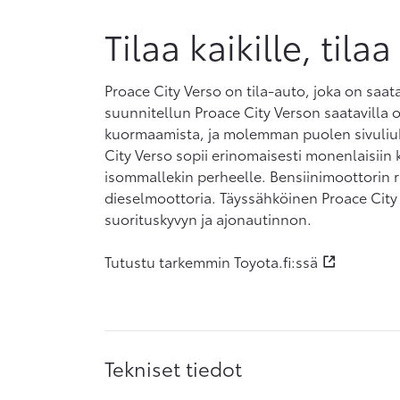
Tilaa kaikille, tilaa
Proace City Verso on tila-auto, joka on saat
suunnitellun Proace City Verson saatavilla o
kuormaamista, ja molemman puolen sivuliuk
City Verso sopii erinomaisesti monenlaisiin k
isommallekin perheelle. Bensiinimoottorin r
dieselmoottoria. Täyssähköinen Proace City 
suorituskyvyn ja ajonautinnon.
Tutustu tarkemmin Toyota.fi:ssä
Tekniset tiedot