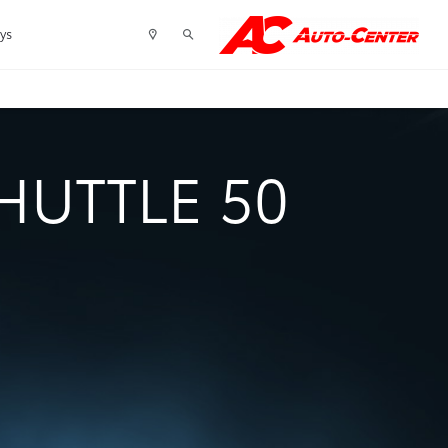
tys
HUTTLE 50