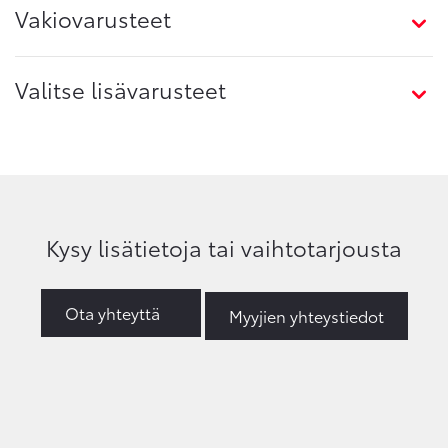
Vakiovarusteet
Valitse lisävarusteet
Kysy lisätietoja tai vaihtotarjousta
Ota yhteyttä
Myyjien yhteystiedot