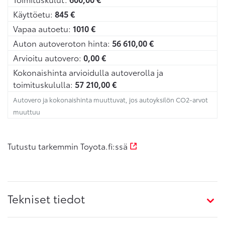
Käyttöetu:
845
€
Vapaa autoetu:
1010
€
Auton autoveroton hinta:
56 610,00
€
Arvioitu autovero:
0,00
€
Kokonaishinta arvioidulla autoverolla ja
toimituskululla:
57 210,00
€
Autovero ja kokonaishinta muuttuvat, jos autoyksilön CO2-arvot
muuttuu
Tutustu tarkemmin Toyota.fi:ssä
Tekniset tiedot