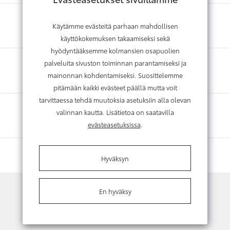
Käytämme evästeitä parhaan mahdollisen
käyttökokemuksen takaamiseksi sekä
hyödyntääksemme kolmansien osapuolien
palveluita sivuston toiminnan parantamiseksi ja
mainonnan kohdentamiseksi. Suosittelemme
pitämään kaikki evästeet päällä mutta voit
tarvittaessa tehdä muutoksia asetuksiin alla olevan
valinnan kautta. Lisätietoa on saatavilla
evästeasetuksissa
.
Hyväksyn
En hyväksy
Kysy lisätietoja tai vaihtotarjousta