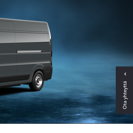
Ota yhteyttä