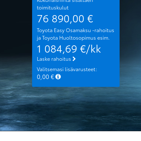
toimituskulut
76 890,00
€
Toyota Easy Osamaksu -rahoitus
ja Toyota Huoltosopimus
esim.
1 084,69
€/kk
Laske rahoitus
Valitsemasi lisävarusteet:
0,00
€