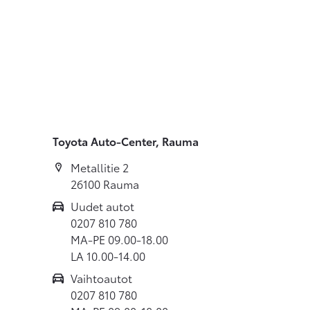
Toyota Auto-Center, Rauma
Metallitie 2
26100 Rauma
Uudet autot
0207 810 780
MA-PE 09.00-18.00
LA 10.00-14.00
Vaihtoautot
0207 810 780