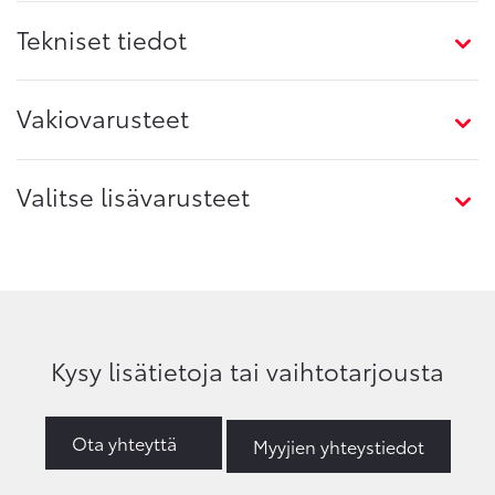
Tekniset tiedot
Vakiovarusteet
Valitse lisävarusteet
Kysy lisätietoja tai vaihtotarjousta
Ota yhteyttä
Myyjien yhteystiedot