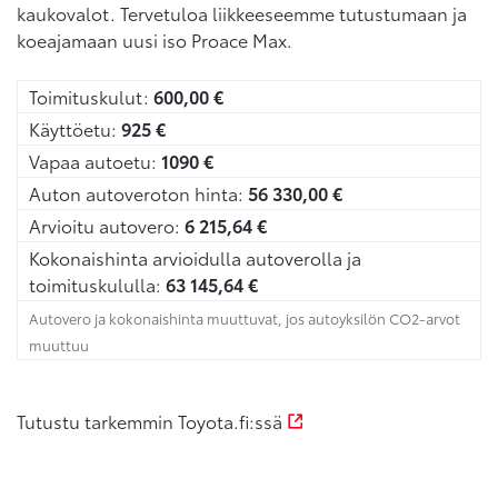
kaukovalot. Tervetuloa liikkeeseemme tutustumaan ja
koeajamaan uusi iso Proace Max.
Toimituskulut:
600,00
€
Käyttöetu:
925
€
Vapaa autoetu:
1090
€
Auton autoveroton hinta:
56 330,00
€
Arvioitu autovero:
6 215,64
€
Kokonaishinta arvioidulla autoverolla ja
toimituskululla:
63 145,64
€
Autovero ja kokonaishinta muuttuvat, jos autoyksilön CO2-arvot
muuttuu
Tutustu tarkemmin Toyota.fi:ssä