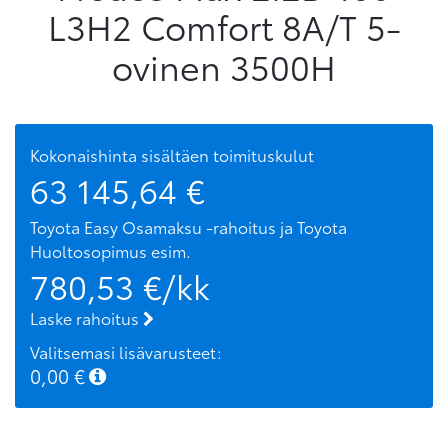
L3H2 Comfort 8A/T 5-
ovinen 3500H
Kokonaishinta sisältäen toimituskulut
63 145,64
€
Toyota Easy Osamaksu -rahoitus ja Toyota
Huoltosopimus
esim.
780,53
€/kk
Laske rahoitus
Valitsemasi lisävarusteet:
0,00
€