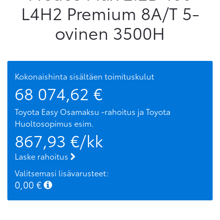
L4H2 Premium 8A/T 5-
ovinen 3500H
Kokonaishinta sisältäen toimituskulut
68 074,62
€
Toyota Easy Osamaksu -rahoitus ja Toyota
Huoltosopimus
esim.
867,93
€/kk
Laske rahoitus
Valitsemasi lisävarusteet:
0,00
€