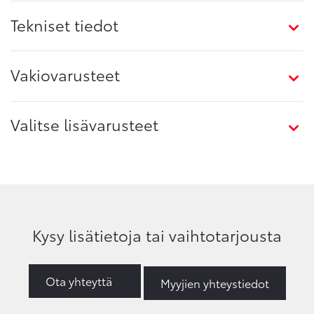
Tekniset tiedot
Vakiovarusteet
Valitse lisävarusteet
Kysy lisätietoja tai vaihtotarjousta
Ota yhteyttä
Myyjien yhteystiedot