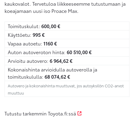
kaukovalot. Tervetuloa liikkeeseemme tutustumaan ja
koeajamaan uusi iso Proace Max.
Toimituskulut:
600,00
€
Käyttöetu:
995
€
Vapaa autoetu:
1160
€
Auton autoveroton hinta:
60 510,00
€
Arvioitu autovero:
6 964,62
€
Kokonaishinta arvioidulla autoverolla ja
toimituskululla:
68 074,62
€
Autovero ja kokonaishinta muuttuvat, jos autoyksilön CO2-arvot
muuttuu
Tutustu tarkemmin Toyota.fi:ssä