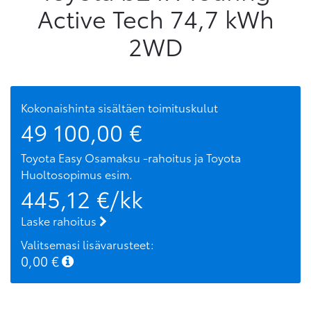
Active Tech 74,7 kWh
2WD
Kokonaishinta sisältäen toimituskulut
49 100,00
€
Toyota Easy Osamaksu -rahoitus ja Toyota
Huoltosopimus
esim.
445,12
€/kk
Laske rahoitus
Valitsemasi lisävarusteet:
0,00
€