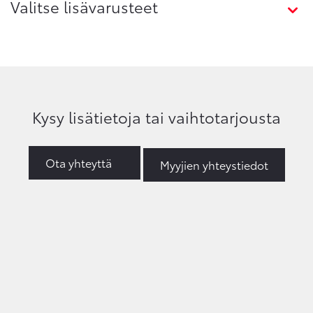
Valitse lisävarusteet
Kysy lisätietoja tai vaihtotarjousta
Ota yhteyttä
Myyjien yhteystiedot