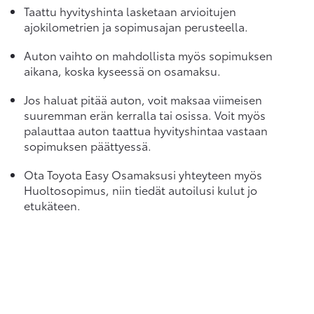
Taattu hyvityshinta lasketaan arvioitujen
ajokilometrien ja sopimusajan perusteella.
Auton vaihto on mahdollista myös sopimuksen
aikana, koska kyseessä on osamaksu.
Jos haluat pitää auton, voit maksaa viimeisen
suuremman erän kerralla tai osissa. Voit myös
palauttaa auton taattua hyvityshintaa vastaan
sopimuksen päättyessä.
Ota Toyota Easy Osamaksusi yhteyteen myös
Huoltosopimus, niin tiedät autoilusi kulut jo
etukäteen.