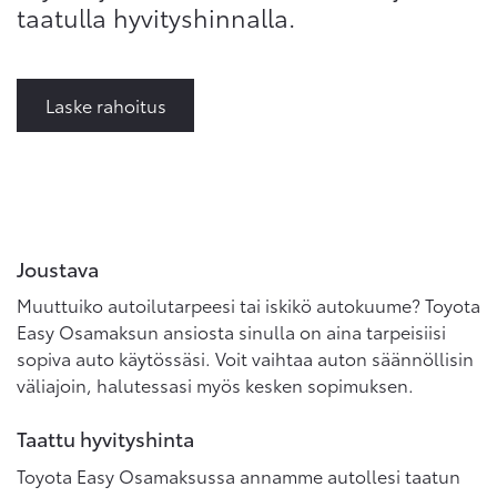
taatulla hyvityshinnalla.
Laske rahoitus
Joustava
Muuttuiko autoilutarpeesi tai iskikö autokuume? Toyota
Easy Osamaksun ansiosta sinulla on aina tarpeisiisi
sopiva auto käytössäsi. Voit vaihtaa auton säännöllisin
väliajoin, halutessasi myös kesken sopimuksen.
Taattu hyvityshinta
Toyota Easy Osamaksussa annamme autollesi taatun