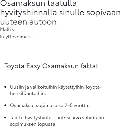
Osamaksun taatulla
hyvityshinnalla sinulle sopivaan
uuteen autoon.
Malli
Käyttövoima
Toyota Easy Osamaksun faktat
Uusiin ja valikoituihin käytettyihin Toyota-
henkilöautoihin.
Osamaksu, sopimusaika 2–5 vuotta.
Taattu hyvityshinta = autosi arvo vähintään
sopimuksen lopussa.