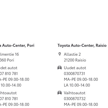
a Auto-Center, Pori
Toyota Auto-Center, Raisio
lmentie 16
Allastie 2
360 Pori
21200 Raisio
det autot
Uudet autot
07 810 781
0300870731
-PE 09.00-18.00
MA-PE 09.00-18.00
 10.00-14.00
LA 10.00-14.00
ihtoautot
Vaihtoautot
07 810 781
0300870732
-PE 09.00-18.00
MA-PE 09.00-18.00