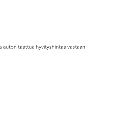
aa auton taattua hyvityshintaa vastaan
.