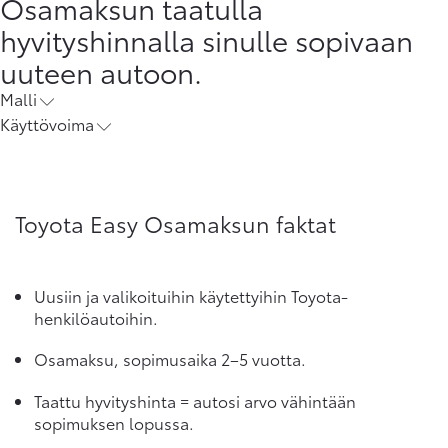
Osamaksun taatulla
hyvityshinnalla sinulle sopivaan
uuteen autoon.
Malli
Käyttövoima
Toyota Easy Osamaksun faktat
Uusiin ja valikoituihin käytettyihin Toyota-
henkilöautoihin.
Osamaksu, sopimusaika 2–5 vuotta.
Taattu hyvityshinta = autosi arvo vähintään
sopimuksen lopussa.