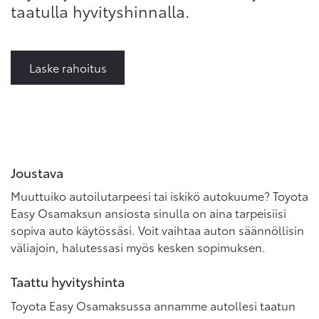
taatulla hyvityshinnalla.
Laske rahoitus
Joustava
Muuttuiko autoilutarpeesi tai iskikö autokuume? Toyota
Easy Osamaksun ansiosta sinulla on aina tarpeisiisi
sopiva auto käytössäsi. Voit vaihtaa auton säännöllisin
väliajoin, halutessasi myös kesken sopimuksen.
Taattu hyvityshinta
Toyota Easy Osamaksussa annamme autollesi taatun