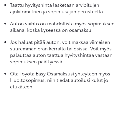
Taattu hyvityshinta lasketaan arvioitujen
ajokilometrien ja sopimusajan perusteella.
Auton vaihto on mahdollista myös sopimuksen
aikana, koska kyseessä on osamaksu.
Jos haluat pitää auton, voit maksaa viimeisen
suuremman erän kerralla tai osissa. Voit myös
palauttaa auton taattua hyvityshintaa vastaan
sopimuksen päättyessä.
Ota Toyota Easy Osamaksusi yhteyteen myös
Huoltosopimus, niin tiedät autoilusi kulut jo
etukäteen.