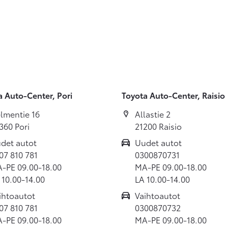
a Auto-Center, Pori
Toyota Auto-Center, Raisio
lmentie 16
Allastie 2
360 Pori
21200 Raisio
det autot
Uudet autot
07 810 781
0300870731
-PE 09.00-18.00
MA-PE 09.00-18.00
 10.00-14.00
LA 10.00-14.00
ihtoautot
Vaihtoautot
07 810 781
0300870732
-PE 09.00-18.00
MA-PE 09.00-18.00