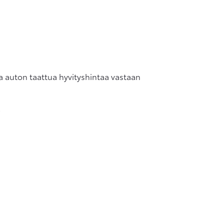
aa auton taattua hyvityshintaa vastaan
.