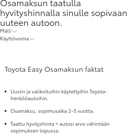
Osamaksun taatulla
hyvityshinnalla sinulle sopivaan
uuteen autoon.
Malli
Käyttövoima
Toyota Easy Osamaksun faktat
Uusiin ja valikoituihin käytettyihin Toyota-
henkilöautoihin.
Osamaksu, sopimusaika 2–5 vuotta.
Taattu hyvityshinta = autosi arvo vähintään
sopimuksen lopussa.