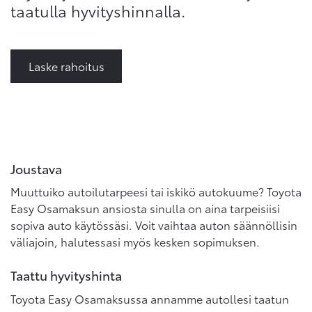
taatulla hyvityshinnalla.
Laske rahoitus
Joustava
Muuttuiko autoilutarpeesi tai iskikö autokuume? Toyota
Easy Osamaksun ansiosta sinulla on aina tarpeisiisi
sopiva auto käytössäsi. Voit vaihtaa auton säännöllisin
väliajoin, halutessasi myös kesken sopimuksen.
Taattu hyvityshinta
Toyota Easy Osamaksussa annamme autollesi taatun