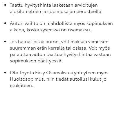
Taattu hyvityshinta lasketaan arvioitujen
ajokilometrien ja sopimusajan perusteella.
Auton vaihto on mahdollista myös sopimuksen
aikana, koska kyseessä on osamaksu.
Jos haluat pitää auton, voit maksaa viimeisen
suuremman erän kerralla tai osissa. Voit myös
palauttaa auton taattua hyvityshintaa vastaan
sopimuksen päättyessä.
Ota Toyota Easy Osamaksusi yhteyteen myös
Huoltosopimus, niin tiedät autoilusi kulut jo
etukäteen.