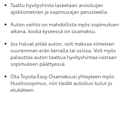
Taattu hyvityshinta lasketaan arvioitujen
ajokilometrien ja sopimusajan perusteella.
Auton vaihto on mahdollista myös sopimuksen
aikana, koska kyseessä on osamaksu.
Jos haluat pitää auton, voit maksaa viimeisen
suuremman erän kerralla tai osissa. Voit myös
palauttaa auton taattua hyvityshintaa vastaan
sopimuksen päättyessä.
Ota Toyota Easy Osamaksusi yhteyteen myös
Huoltosopimus, niin tiedät autoilusi kulut jo
etukäteen.