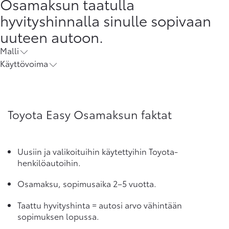
Osamaksun taatulla
hyvityshinnalla sinulle sopivaan
uuteen autoon.
Malli
Käyttövoima
Toyota Easy Osamaksun faktat
Uusiin ja valikoituihin käytettyihin Toyota-
henkilöautoihin.
Osamaksu, sopimusaika 2–5 vuotta.
Taattu hyvityshinta = autosi arvo vähintään
sopimuksen lopussa.