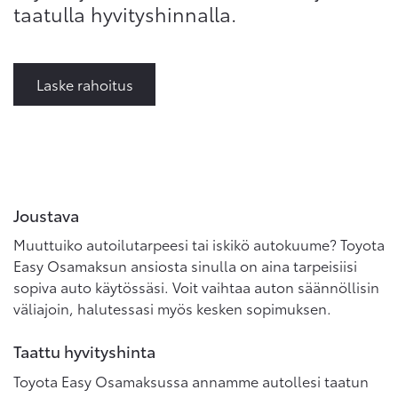
taatulla hyvityshinnalla.
Laske rahoitus
Joustava
Muuttuiko autoilutarpeesi tai iskikö autokuume? Toyota
Easy Osamaksun ansiosta sinulla on aina tarpeisiisi
sopiva auto käytössäsi. Voit vaihtaa auton säännöllisin
väliajoin, halutessasi myös kesken sopimuksen.
Taattu hyvityshinta
Toyota Easy Osamaksussa annamme autollesi taatun