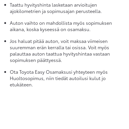
Taattu hyvityshinta lasketaan arvioitujen
ajokilometrien ja sopimusajan perusteella.
Auton vaihto on mahdollista myös sopimuksen
aikana, koska kyseessä on osamaksu.
Jos haluat pitää auton, voit maksaa viimeisen
suuremman erän kerralla tai osissa. Voit myös
palauttaa auton taattua hyvityshintaa vastaan
sopimuksen päättyessä.
Ota Toyota Easy Osamaksusi yhteyteen myös
Huoltosopimus, niin tiedät autoilusi kulut jo
etukäteen.