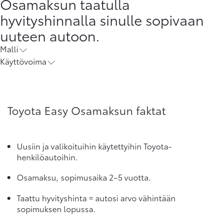
Osamaksun taatulla
hyvityshinnalla sinulle sopivaan
uuteen autoon.
Malli
Käyttövoima
Toyota Easy Osamaksun faktat
Uusiin ja valikoituihin käytettyihin Toyota-
henkilöautoihin.
Osamaksu, sopimusaika 2–5 vuotta.
Taattu hyvityshinta = autosi arvo vähintään
sopimuksen lopussa.