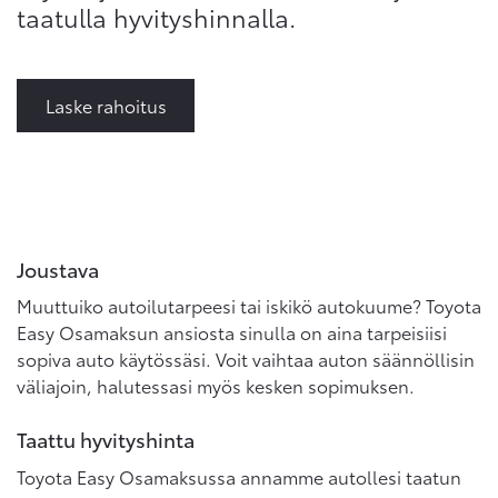
taatulla hyvityshinnalla.
Laske rahoitus
Joustava
Muuttuiko autoilutarpeesi tai iskikö autokuume? Toyota
Easy Osamaksun ansiosta sinulla on aina tarpeisiisi
sopiva auto käytössäsi. Voit vaihtaa auton säännöllisin
väliajoin, halutessasi myös kesken sopimuksen.
Taattu hyvityshinta
Toyota Easy Osamaksussa annamme autollesi taatun