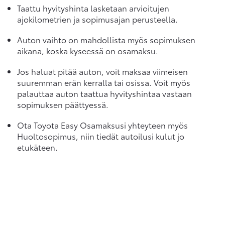
Taattu hyvityshinta lasketaan arvioitujen
ajokilometrien ja sopimusajan perusteella.
Auton vaihto on mahdollista myös sopimuksen
aikana, koska kyseessä on osamaksu.
Jos haluat pitää auton, voit maksaa viimeisen
suuremman erän kerralla tai osissa. Voit myös
palauttaa auton taattua hyvityshintaa vastaan
sopimuksen päättyessä.
Ota Toyota Easy Osamaksusi yhteyteen myös
Huoltosopimus, niin tiedät autoilusi kulut jo
etukäteen.