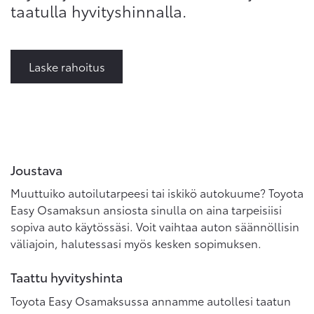
taatulla hyvityshinnalla.
Laske rahoitus
Joustava
Muuttuiko autoilutarpeesi tai iskikö autokuume? Toyota
Easy Osamaksun ansiosta sinulla on aina tarpeisiisi
sopiva auto käytössäsi. Voit vaihtaa auton säännöllisin
väliajoin, halutessasi myös kesken sopimuksen.
Taattu hyvityshinta
Toyota Easy Osamaksussa annamme autollesi taatun