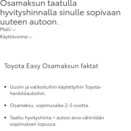
Osamaksun taatulla
hyvityshinnalla sinulle sopivaan
uuteen autoon.
Malli
Käyttövoima
Toyota Easy Osamaksun faktat
Uusiin ja valikoituihin käytettyihin Toyota-
henkilöautoihin.
Osamaksu, sopimusaika 2–5 vuotta.
Taattu hyvityshinta = autosi arvo vähintään
sopimuksen lopussa.