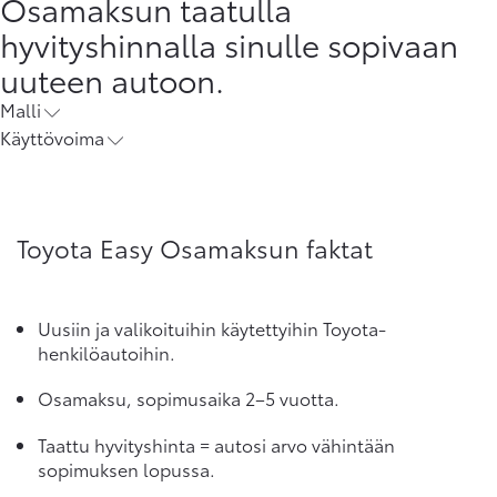
Osamaksun taatulla
hyvityshinnalla sinulle sopivaan
uuteen autoon.
Malli
Käyttövoima
Toyota Easy Osamaksun faktat
Uusiin ja valikoituihin käytettyihin Toyota-
henkilöautoihin.
Osamaksu, sopimusaika 2–5 vuotta.
Taattu hyvityshinta = autosi arvo vähintään
sopimuksen lopussa.