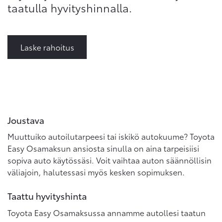
taatulla hyvityshinnalla.
Laske rahoitus
Joustava
Muuttuiko autoilutarpeesi tai iskikö autokuume? Toyota
Easy Osamaksun ansiosta sinulla on aina tarpeisiisi
sopiva auto käytössäsi. Voit vaihtaa auton säännöllisin
väliajoin, halutessasi myös kesken sopimuksen.
Taattu hyvityshinta
Toyota Easy Osamaksussa annamme autollesi taatun