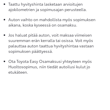
Taattu hyvityshinta lasketaan arvioitujen
ajokilometrien ja sopimusajan perusteella.
Auton vaihto on mahdollista myös sopimuksen
aikana, koska kyseessä on osamaksu.
Jos haluat pitää auton, voit maksaa viimeisen
suuremman erän kerralla tai osissa. Voit myös
palauttaa auton taattua hyvityshintaa vastaan
sopimuksen päättyessä.
Ota Toyota Easy Osamaksusi yhteyteen myös
Huoltosopimus, niin tiedät autoilusi kulut jo
etukäteen.