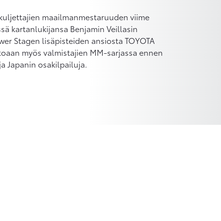
i kuljettajien maailmanmestaruuden viime
ssä kartanlukijansa Benjamin Veillasin
ower Stagen lisäpisteiden ansiosta TOYOTA
toaan myös valmistajien MM-sarjassa ennen
a Japanin osakilpailuja.