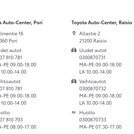
a Auto-Center, Pori
Toyota Auto-Center, Raisio
lmentie 16
Allastie 2
360 Pori
21200 Raisio
det autot
Uudet autot
07 810 781
0300870731
-PE 09.00-18.00
MA-PE 09.00-18.00
 10.00-14.00
LA 10.00-14.00
ihtoautot
Vaihtoautot
07 810 781
0300870732
-PE 09.00-18.00
MA-PE 09.00-18.00
 10.00-14.00
LA 10.00-14.00
olto
Huolto
07 810 793
0300870733
-PE 08.00-17.00
MA-PE 07.30-17.00