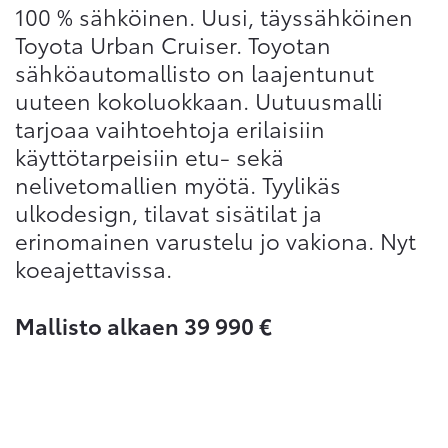
100 % sähköinen. Uusi, täyssähköinen
Toyota Urban Cruiser. Toyotan
sähköautomallisto on laajentunut
uuteen kokoluokkaan. Uutuusmalli
Sivuhaku
Ok
Peruuta
tarjoaa vaihtoehtoja erilaisiin
käyttötarpeisiin etu- sekä
nelivetomallien myötä. Tyylikäs
ulkodesign, tilavat sisätilat ja
erinomainen varustelu jo vakiona. Nyt
koeajettavissa.
Mallisto alkaen 39 990 €