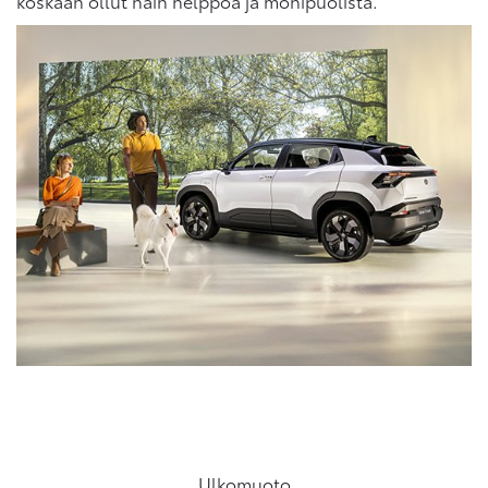
koskaan ollut näin helppoa ja monipuolista.
Ulkomuoto