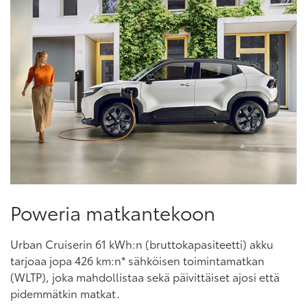
Poweria matkantekoon
Urban Cruiserin 61 kWh:n (bruttokapasiteetti) akku
tarjoaa jopa 426 km:n* sähköisen toimintamatkan
(WLTP), joka mahdollistaa sekä päivittäiset ajosi että
pidemmätkin matkat.