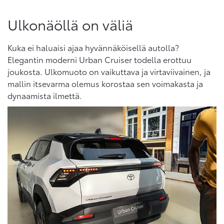
Ulkonäöllä on väliä
Kuka ei haluaisi ajaa hyvännäköisellä autolla?
Elegantin moderni Urban Cruiser todella erottuu
joukosta. Ulkomuoto on vaikuttava ja virtaviivainen, ja
mallin itsevarma olemus korostaa sen voimakasta ja
dynaamista ilmettä.