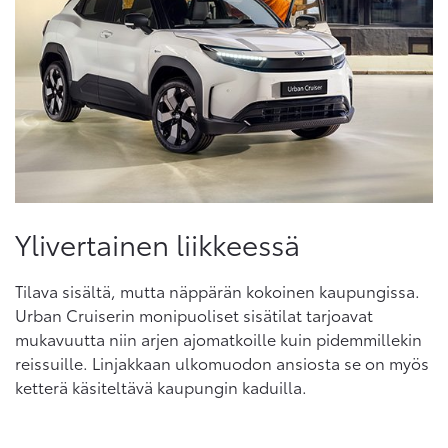
Ylivertainen liikkeessä
Tilava sisältä, mutta näppärän kokoinen kaupungissa.
Urban Cruiserin monipuoliset sisätilat tarjoavat
mukavuutta niin arjen ajomatkoille kuin pidemmillekin
reissuille. Linjakkaan ulkomuodon ansiosta se on myös
ketterä käsiteltävä kaupungin kaduilla.