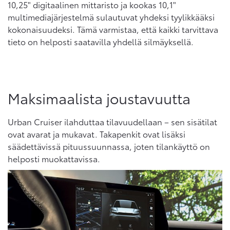
10,25" digitaalinen mittaristo ja kookas 10,1"
multimediajärjestelmä sulautuvat yhdeksi tyylikkääksi
kokonaisuudeksi. Tämä varmistaa, että kaikki tarvittava
tieto on helposti saatavilla yhdellä silmäyksellä.
Maksimaalista joustavuutta
Urban Cruiser ilahduttaa tilavuudellaan – sen sisätilat
ovat avarat ja mukavat. Takapenkit ovat lisäksi
säädettävissä pituussuunnassa, joten tilankäyttö on
helposti muokattavissa.