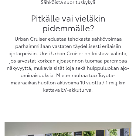
Sähköistä suorituskykyä
Pitkälle vai vieläkin
pidemmälle?
Urban Cruiser edustaa tehokasta sähkövoimaa
parhaimmillaan vastaten täydellisesti erilaisiin
ajotarpeisiin. Uusi Urban Cruiser on loistava valinta,
jos arvostat korkean ajoasennon tuomaa parempaa
näkyvyyttä, mukavia sisätiloja sekä huippuluokan ajo-
ominaisuuksia. Mielenrauhaa tuo Toyota-
määräaikaishuollon aktivoima 10 vuotta / 1 milj.km
kattava EV-akkuturva.