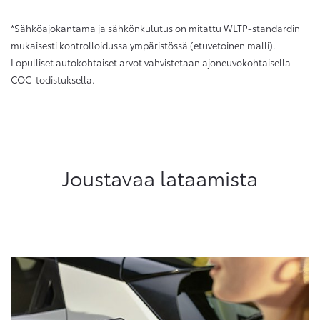
*Sähköajokantama ja sähkönkulutus on mitattu WLTP-standardin
mukaisesti kontrolloidussa ympäristössä (etuvetoinen malli).
Lopulliset autokohtaiset arvot vahvistetaan ajoneuvokohtaisella
COC-todistuksella.
Joustavaa lataamista