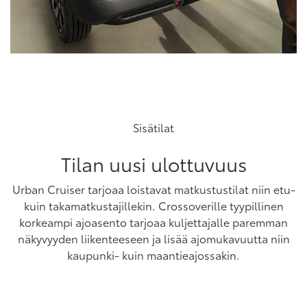
Sisätilat
Tilan uusi ulottuvuus
Urban Cruiser tarjoaa loistavat matkustustilat niin etu-
kuin takamatkustajillekin. Crossoverille tyypillinen
korkeampi ajoasento tarjoaa kuljettajalle paremman
näkyvyyden liikenteeseen ja lisää ajomukavuutta niin
kaupunki- kuin maantieajossakin.