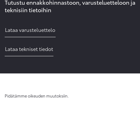
Tutustu ennakkohinnastoon, varusteluetteloon ja
teknisiin tietoihin
Lataa varusteluettelo
Lataa tekniset tiedot
Pidätämme oikeuden muutoksiin.