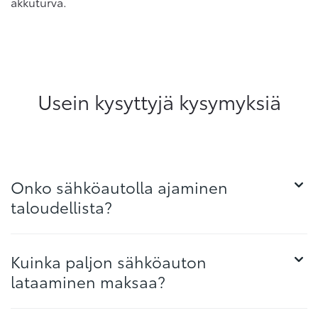
akkuturva.
Usein kysyttyjä kysymyksiä
Onko sähköautolla ajaminen
taloudellista?
Kuinka paljon sähköauton
lataaminen maksaa?