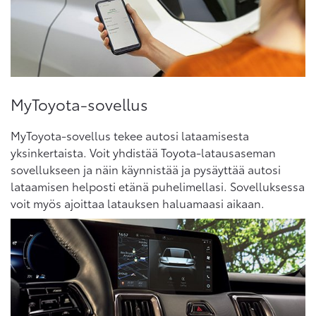
MyToyota-sovellus
MyToyota-sovellus tekee autosi lataamisesta
yksinkertaista. Voit yhdistää Toyota-latausaseman
sovellukseen ja näin käynnistää ja pysäyttää autosi
lataamisen helposti etänä puhelimellasi. Sovelluksessa
voit myös ajoittaa latauksen haluamaasi aikaan.