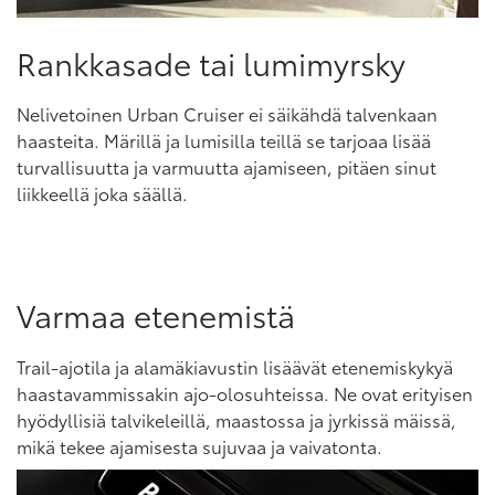
Rankkasade tai lumimyrsky
Nelivetoinen Urban Cruiser ei säikähdä talvenkaan
haasteita. Märillä ja lumisilla teillä se tarjoaa lisää
turvallisuutta ja varmuutta ajamiseen, pitäen sinut
liikkeellä joka säällä.
Varmaa etenemistä
Trail-ajotila ja alamäkiavustin lisäävät etenemiskykyä
haastavammissakin ajo-olosuhteissa. Ne ovat erityisen
hyödyllisiä talvikeleillä, maastossa ja jyrkissä mäissä,
mikä tekee ajamisesta sujuvaa ja vaivatonta.