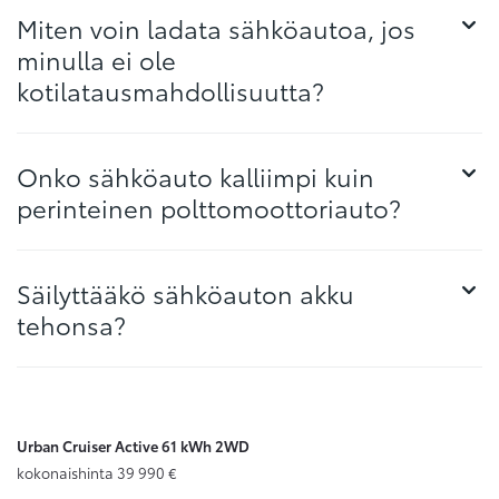
Miten voin ladata sähköautoa, jos
minulla ei ole
kotilatausmahdollisuutta?
Onko sähköauto kalliimpi kuin
perinteinen polttomoottoriauto?
Säilyttääkö sähköauton akku
tehonsa?
Urban Cruiser Active 61 kWh 2WD
kokonaishinta 39 990 €