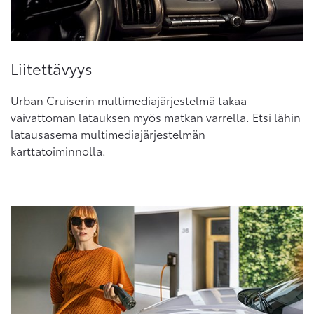
Liitettävyys
Urban Cruiserin multimediajärjestelmä takaa
vaivattoman latauksen myös matkan varrella. Etsi lähin
latausasema multimediajärjestelmän
karttatoiminnolla.