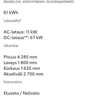
Ajoakku (sis. esilämmityksen, bruttokapasiteetti)
61 kWh
Latausteho*
AC-lataus: 11 kW
DC-lataus**: 67 kW
Ulkomitat
Pituus 4 285 mm
Leveys 1 800 mm
Korkeus 1 635 mm
Akseliväli 2 700 mm
Voimansiirto
Etuveto / Neliveto