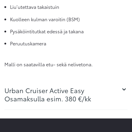
Liu’utettava takaistuin
Kuolleen kulman varoitin (BSM)
Pysäköintitutkat edessä ja takana
Peruutuskamera
Malli on saatavilla etu- sekä nelivetona.
Urban Cruiser Active Easy
Osamaksulla esim. 380 €/kk