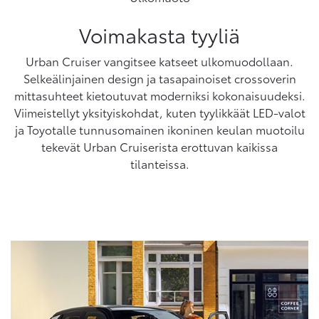
Voimakasta tyyliä
Urban Cruiser vangitsee katseet ulkomuodollaan.
Selkeälinjainen design ja tasapainoiset crossoverin
mittasuhteet kietoutuvat moderniksi kokonaisuudeksi.
Viimeistellyt yksityiskohdat, kuten tyylikkäät LED-valot
ja Toyotalle tunnusomainen ikoninen keulan muotoilu
tekevät Urban Cruiserista erottuvan kaikissa
tilanteissa.