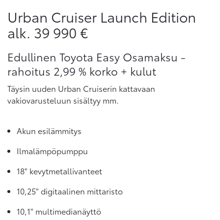
Urban Cruiser Launch Edition
alk. 39 990 €
Edullinen Toyota Easy Osamaksu -
rahoitus 2,99 % korko + kulut
Täysin uuden Urban Cruiserin kattavaan
vakiovarusteluun sisältyy mm.
Akun esilämmitys
Ilmalämpöpumppu
18" kevytmetallivanteet
10,25" digitaalinen mittaristo
10,1" multimedianäyttö