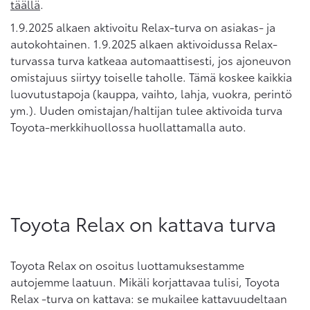
täällä
.
1.9.2025 alkaen aktivoitu Relax-turva on asiakas- ja
autokohtainen. 1.9.2025 alkaen aktivoidussa Relax-
turvassa turva katkeaa automaattisesti, jos ajoneuvon
omistajuus siirtyy toiselle taholle. Tämä koskee kaikkia
luovutustapoja (kauppa, vaihto, lahja, vuokra, perintö
ym.). Uuden omistajan/haltijan tulee aktivoida turva
Toyota-merkkihuollossa huollattamalla auto.
Toyota Relax on kattava turva
Toyota Relax on osoitus luottamuksestamme
autojemme laatuun. Mikäli korjattavaa tulisi, Toyota
Relax -turva on kattava: se mukailee kattavuudeltaan