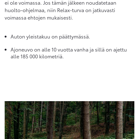
ei ole voimassa. Jos tämän jälkeen noudatetaan
huolto-ohjelmaa, niin Relax-turva on jatkuvasti
voimassa ehtojen mukaisesti.
Auton yleistakuu on päättymässä.
Ajoneuvo on alle 10 vuotta vanha ja sillä on ajettu
alle 185 000 kilometriä.