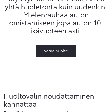
yhtä huoletonta kuin uudenkin.
Mielenrauhaa auton
omistamiseen jopa auton 10.
ikävuoteen asti.
Varaa huolto
Huoltovälin noudattaminen
kannattaa