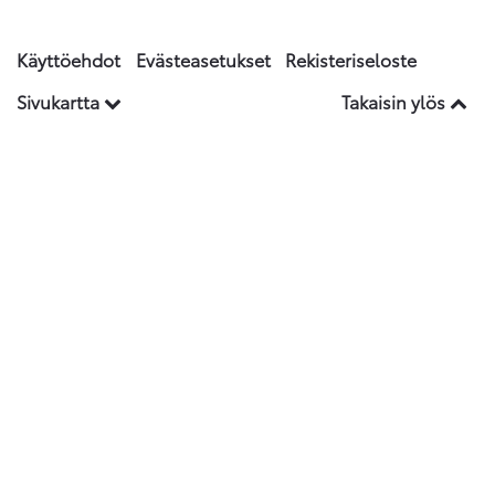
Käyttöehdot
Evästeasetukset
Rekisteriseloste
Sivukartta
Takaisin ylös