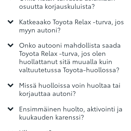
osuutta korjauskuluista?
Katkeaako Toyota Relax -turva, jos
myyn autoni?
Onko autooni mahdollista saada
Toyota Relax -turva, jos olen
huollattanut sitä muualla kuin
valtuutetussa Toyota-huollossa?
Missä huolloissa voin huoltaa tai
korjauttaa autoni?
Ensimmäinen huolto, aktivointi ja
kuukauden karenssi?