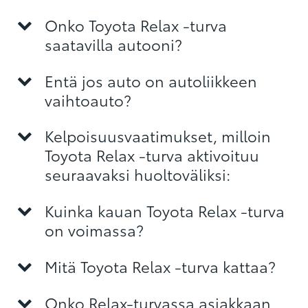
Onko Toyota Relax -turva
saatavilla autooni?
Entä jos auto on autoliikkeen
vaihtoauto?
Kelpoisuusvaatimukset, milloin
Toyota Relax -turva aktivoituu
seuraavaksi huoltoväliksi:
Kuinka kauan Toyota Relax -turva
on voimassa?
Mitä Toyota Relax -turva kattaa?
Onko Relax-turvassa asiakkaan