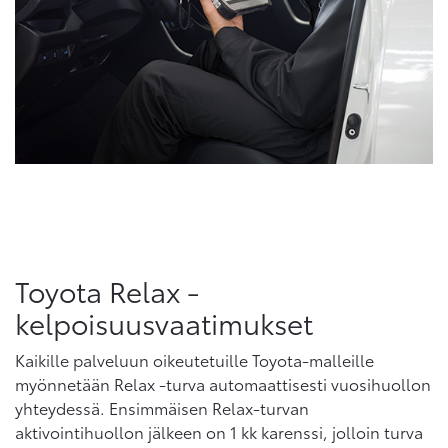
Toyota Relax -
kelpoisuusvaatimukset
Kaikille palveluun oikeutetuille Toyota-malleille
myönnetään Relax -turva automaattisesti vuosihuollon
yhteydessä. Ensimmäisen Relax-turvan
aktivointihuollon jälkeen on 1 kk karenssi, jolloin turva