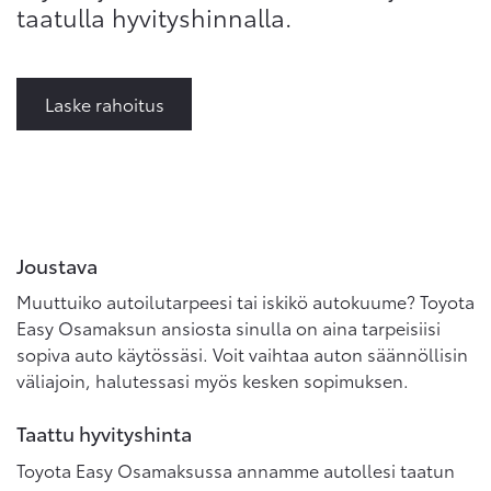
taatulla hyvityshinnalla.
Laske rahoitus
Joustava
Muuttuiko autoilutarpeesi tai iskikö autokuume? Toyota
Easy Osamaksun ansiosta sinulla on aina tarpeisiisi
sopiva auto käytössäsi. Voit vaihtaa auton säännöllisin
väliajoin, halutessasi myös kesken sopimuksen.
Taattu hyvityshinta
Toyota Easy Osamaksussa annamme autollesi taatun