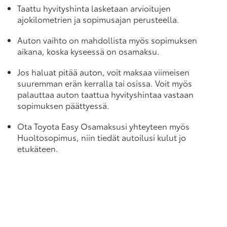
Taattu hyvityshinta lasketaan arvioitujen
ajokilometrien ja sopimusajan perusteella.
Auton vaihto on mahdollista myös sopimuksen
aikana, koska kyseessä on osamaksu.
Jos haluat pitää auton, voit maksaa viimeisen
suuremman erän kerralla tai osissa. Voit myös
palauttaa auton taattua hyvityshintaa vastaan
sopimuksen päättyessä.
Ota Toyota Easy Osamaksusi yhteyteen myös
Huoltosopimus, niin tiedät autoilusi kulut jo
etukäteen.