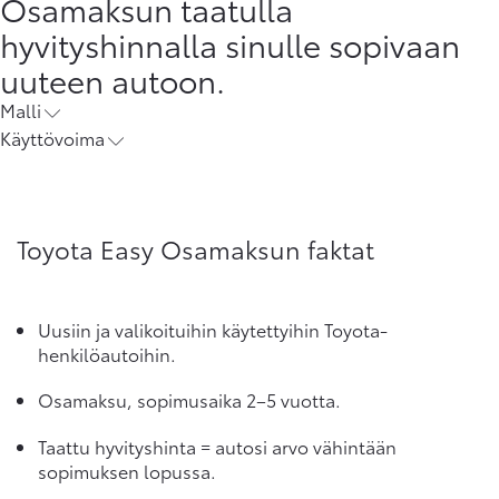
Osamaksun taatulla
hyvityshinnalla sinulle sopivaan
uuteen autoon.
Malli
Käyttövoima
Toyota Easy Osamaksun faktat
Uusiin ja valikoituihin käytettyihin Toyota-
henkilöautoihin.
Osamaksu, sopimusaika 2–5 vuotta.
Taattu hyvityshinta = autosi arvo vähintään
sopimuksen lopussa.