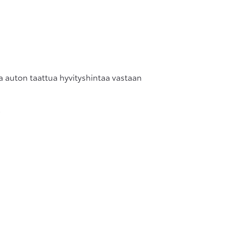
aa auton taattua hyvityshintaa vastaan
.