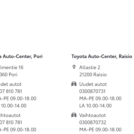
a Auto-Center, Pori
Toyota Auto-Center, Raisio
lmentie 16
Allastie 2
360 Pori
21200 Raisio
det autot
Uudet autot
07 810 781
0300870731
-PE 09.00-18.00
MA-PE 09.00-18.00
 10.00-14.00
LA 10.00-14.00
ihtoautot
Vaihtoautot
07 810 781
0300870732
-PE 09.00-18.00
MA-PE 09.00-18.00