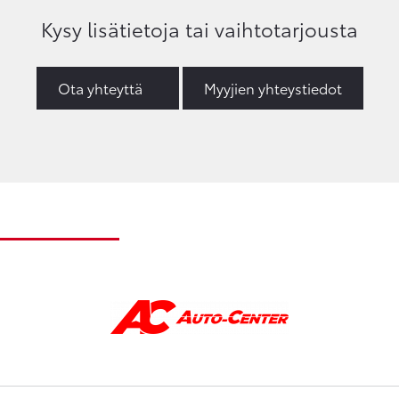
Kysy lisätietoja tai vaihtotarjousta
Ota yhteyttä
Myyjien yhteystiedot