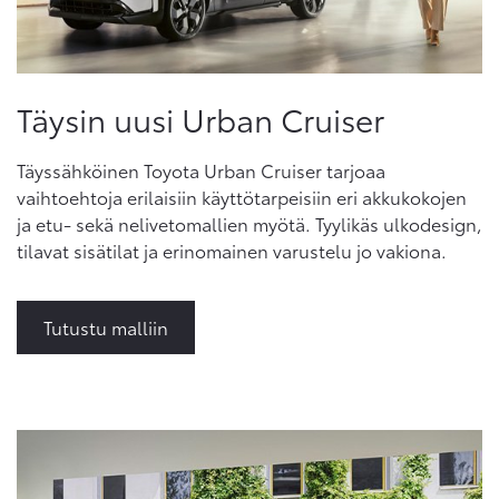
Täysin uusi Urban Cruiser
Täyssähköinen Toyota Urban Cruiser tarjoaa
vaihtoehtoja erilaisiin käyttötarpeisiin eri akkukokojen
ja etu- sekä nelivetomallien myötä. Tyylikäs ulkodesign,
tilavat sisätilat ja erinomainen varustelu jo vakiona.
Tutustu malliin