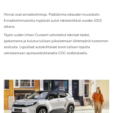
Hinnat ovat ennakkohintoja. Pidätämme oikeuden muutoksiin.
Ennakkohinnastolla myytävät autot rekisteröitävä vuoden 2025
aikana.
Täysin uuden Urban Cruiserin vahvistetut tekniset tiedot,
ajokantama ja kulutus tullaan julkaisemaan lähempänä tuotannon
aloitusta. Lopulliset autokohtaiset arvot tullaan lopulta
vahvistamaan ajoneuvokohtaisella COC-todistuksella.