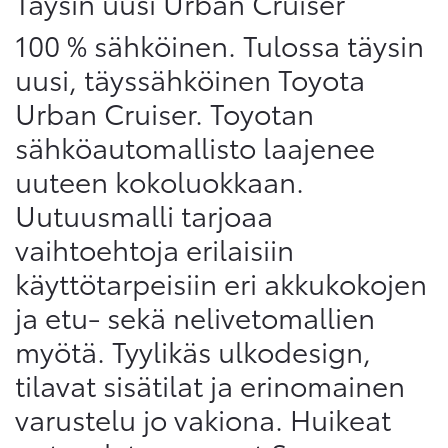
Täysin uusi Urban Cruiser
100 % sähköinen. Tulossa täysin
uusi, täyssähköinen Toyota
Urban Cruiser. Toyotan
sähköautomallisto laajenee
uuteen kokoluokkaan.
Uutuusmalli tarjoaa
vaihtoehtoja erilaisiin
käyttötarpeisiin eri akkukokojen
ja etu- sekä nelivetomallien
myötä. Tyylikäs ulkodesign,
tilavat sisätilat ja erinomainen
varustelu jo vakiona. Huikeat